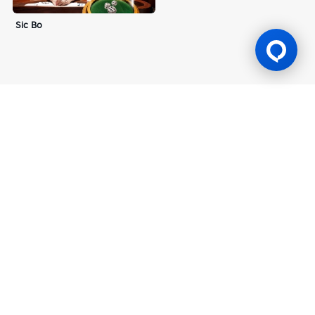
Sic Bo
Lesen Permainan
BK8 dioperasikan oleh Mettlemind Tech Ltd., dengan nomor
registrasi: 15779, dan alamat terdaftar di Hamchako,
Mutsamudu, Pulau Otonom Anjouan, Uni Komoro. BK8
berlisensi dan teregulasi oleh Pemerintah Pulau Otonom
Anjouan, Uni Komoro dan beroperasi dengan Nomor Lisensi:
ALSI-202504032-FI2. BK8 telah lulus semua kepatuhan regulasi