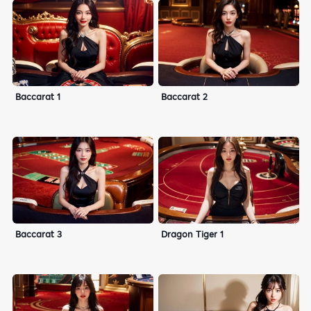
Baccarat 1
Baccarat 2
Baccarat 3
Dragon Tiger 1