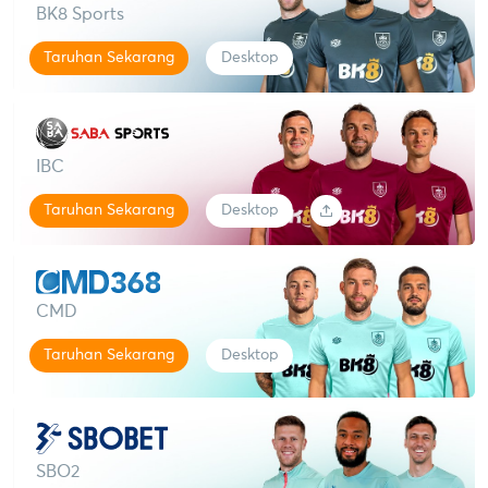
BK8 Sports
Taruhan Sekarang
Desktop
IBC
Taruhan Sekarang
Desktop
CMD
Taruhan Sekarang
Desktop
SBO2