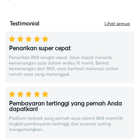
Testimonial
Lihat semua
Penarikan super cepat
Penarikan BK8 sangat cepat. Saya dapat menarik
kemenangan saya dalam waktu 15 menit. Berkat
kemenangan dari BK8, saya berhasil melunasi cicilan
rumah saya yang menunggak.
Pembayaran tertinggi yang pernah Anda
dapatkan!
Platform terbaik yang pernah saya alami! BK8 memiliki
tingkat pembayaran tertinggi dan promosi paling
menguntungkan.