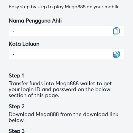
Easy step by step to play Mega888 on your mobile
Nama Pengguna Ahli
Kata Laluan
Step 1
Transfer funds into Mega888 wallet to get
your login ID and password on the below
section of this page.
Step 2
Download Mega888 from the download link
below.
Step 3