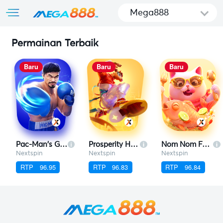
Mega888
Permainan Terbaik
Baru
Baru
Baru
Pac-Man's Glory
Prosperity Horse
Nom Nom Fat Cat
Nextspin
Nextspin
Nextspin
RTP
96.95
RTP
96.83
RTP
96.84