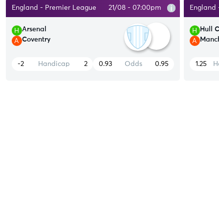
England - Premier League
21/08 - 07:00pm
England 
Arsenal
Hull C
H
H
Coventry
Manch
A
A
-2
Handicap
2
0.93
Odds
0.95
1.25
H