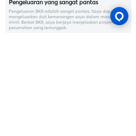
Pengeluaran yang sangat pantas
Pengeluaran BK8 adalah sangat pantas. Saya dapat
mengeluarkan duit kemenangan saya dalam masa 15
minit. Berkat BK8, saya berjaya menjelaskan pinjaman
perumahan yang tertunggak.
Bayaran tertinggi yang boleh anda dapat!
Platform terbaik yang saya alami! BK8 mempunyai kadar
pembayaran tertinggi dan promosi paling berfaedah.
Kasino kripto pilihan saya
Pengalaman saya mendeposit dan mengeluarkan mata
wang kripto dengan BK8 adalah sangat lancar. Platform
lain tidak mempunyai pilihan sedemikian untuk mata
wang kripto.