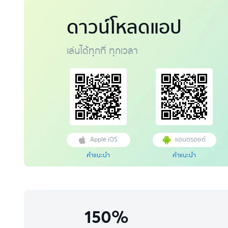
ดาวน์โหลดแอป
เล่นได้ทุกที่ ทุกเวลา
Apple iOS
แอนดรอยด์
คำแนะนำ
คำแนะนำ
150%