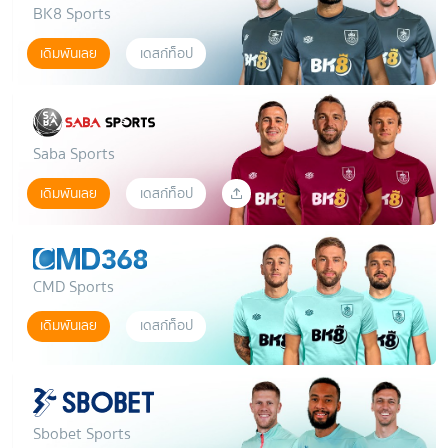
BK8 Sports
เดิมพันเลย
เดสก์ท็อป
Saba Sports
เดิมพันเลย
เดสก์ท็อป
CMD Sports
เดิมพันเลย
เดสก์ท็อป
Sbobet Sports