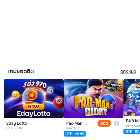
เกมยอดฮิต
ดูทั้งหมด
ฮอต
Eday Lotto
Pac-Man's Glory
Pragmat
EdayLotto
Nextspin
RTP
97
RTP
96.95