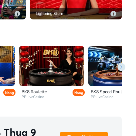
Lightning Storm
BK8 Speed Roulette
BK8 Vietnamese Speed Baccarat
Nóng
Nóng
PPLiveCasino
PPLiveCasino
8 Thua 9