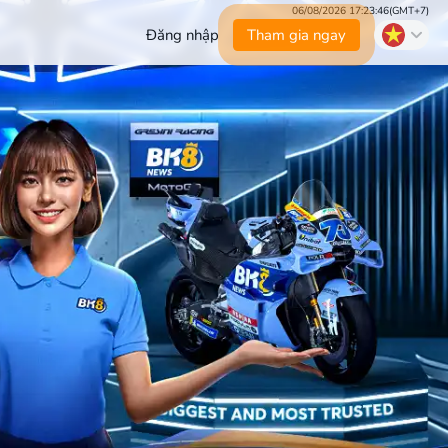
06/08/2026 17:23:48
(
GMT+7
)
Đăng nhập
Tham gia ngay