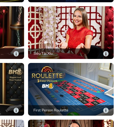
Siêu Tài Xỉu
First Person Roulette