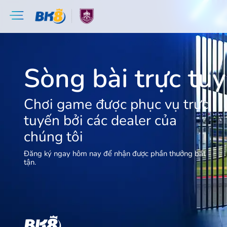
Sòng bài trực tu
Chơi game được phục vụ trực
tuyến bởi các dealer của
chúng tôi
Đăng ký ngay hôm nay để nhận được phần thưởng bất
tận.