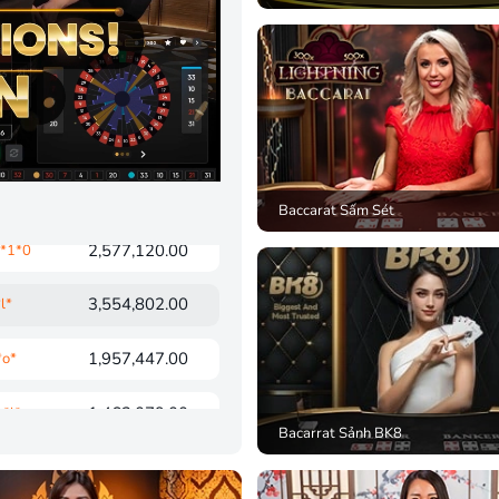
186,002.00
n*7
560,890.00
*ai**
1,791,401.00
o*
2,577,120.00
**1*0
Baccarat Sấm Sét
3,554,802.00
l*
1,957,447.00
*o*
1,463,079.00
a*l*
1,827,052.00
a*a*2
Bacarrat Sảnh BK8
3,091,308.00
e*f*n*8*