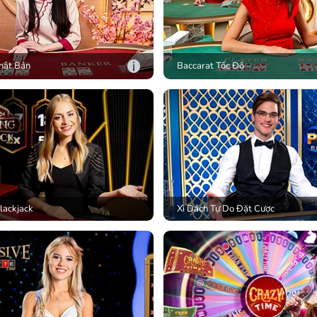
1,739,947.00
*
2,695,047.00
*ei*m*e
hật Bản
Baccarat Tốc Độ
1,455,182.00
**6*a
320,418.00
s*k**o*9
2,134,491.00
**0*1*
3,848,816.00
*m*8
lackjack
Xì Dách Tự Do Đặt Cược
2,916,855.00
1*34**in
589,865.00
a*b**
674,123.00
*e*2**