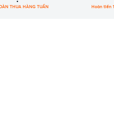
OÀN THUA HÀNG TUẦN
Hoàn tiền
3,091,308.00
e*f*n*8*
1,498,585.00
**o**
2,863,800.00
*m*
483,265.00
u***u
2,165,672.00
e*i*
1,543,649.00
*ik
1,793,091.00
e*j***n
1,686,906.00
ik*7
1,981,593.00
y*1
3,620,253.00
*k*n