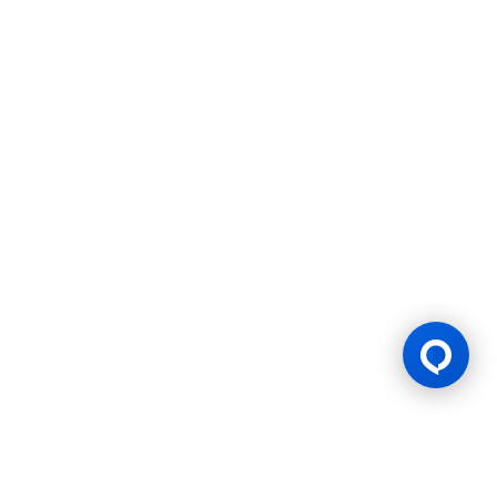
Việt Nam