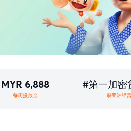
MYR 6,888
#第一加密
每周援救金
获亚洲经