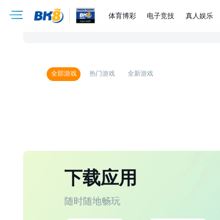
体育博彩
电子竞技
真人娱乐
全部游戏
热门游戏
全新游戏
下载应用
随时随地畅玩