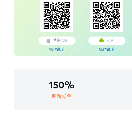
苹果iOS
安卓
操作说明
操作说明
150%
迎新彩金