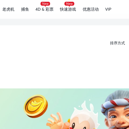
老虎机
捕鱼
4D & 彩票
快速游戏
优惠活动
VIP
排序方式