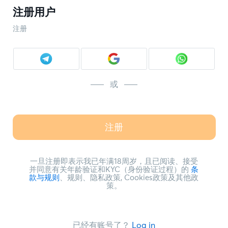
注册用户
注册
或
注册
一旦注册即表示我已年满18周岁，且已阅读、接受
并同意有关年龄验证和KYC（身份验证过程）的
条
款与规则
、规则、隐私政策, Cookies政策及其他政
策。
已经有账号了？
Log in