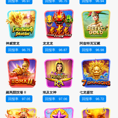
回报率
96.97
回报率
96.75
回报率
96.94
神威雷龙
龙龙龙
阿兹特克宝藏
回报率
96.75
回报率
96.87
回报率
96.98
羅馬競技場 II
埃及女神
七龙盛世
回报率
97.05
回报率
97.06
回报率
96.72