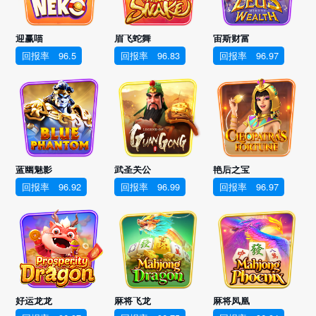
迎赢喵
眉飞蛇舞
宙斯财富
回报率
96.5
回报率
96.83
回报率
96.97
蓝幽魅影
武圣关公
艳后之宝
回报率
96.92
回报率
96.99
回报率
96.97
好运龙龙
麻将飞龙
麻将凤凰