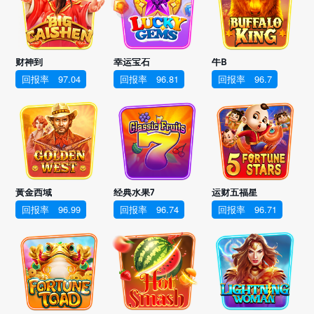
财神到
幸运宝石
牛B
回报率
97.04
回报率
96.81
回报率
96.7
黃金西域
经典水果7
运财五福星
回报率
96.99
回报率
96.74
回报率
96.71