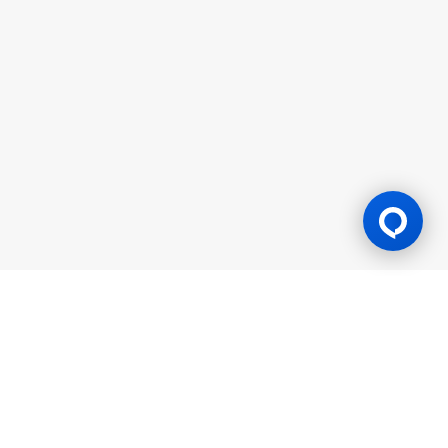
游戏许可证