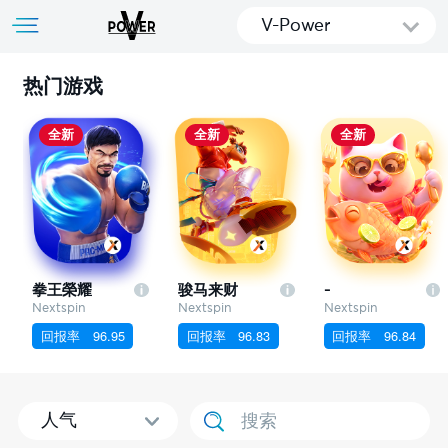
V-Power
热门游戏
全新
全新
全新
拳王榮耀
骏马来财
-
Nextspin
Nextspin
Nextspin
回报率
96.95
回报率
96.83
回报率
96.84
人气