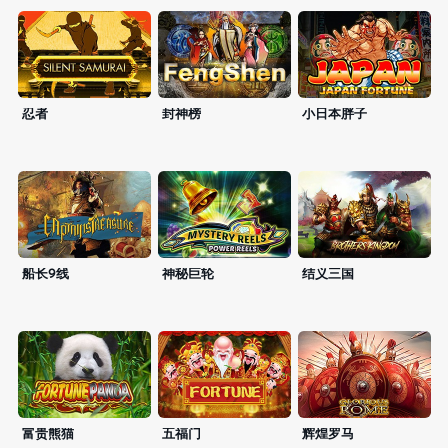
忍者
封神榜
小日本胖子
船长9线
神秘巨轮
结义三国
富贵熊猫
五福门
辉煌罗马