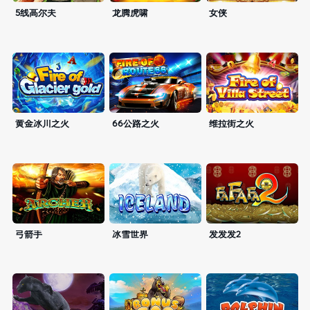
5线高尔夫
龙腾虎啸
女侠
黄金冰川之火
66公路之火
维拉街之火
弓箭手
冰雪世界
发发发2