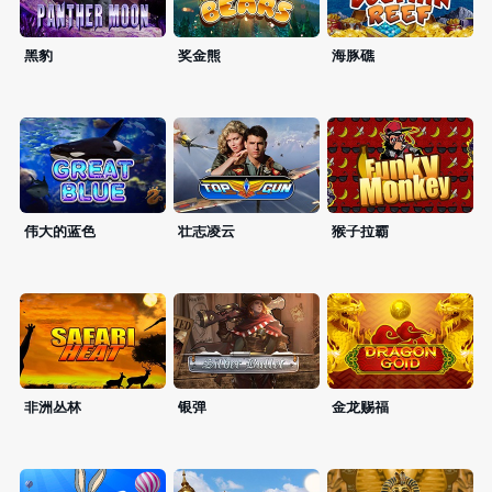
黑豹
奖金熊
海豚礁
伟大的蓝色
壮志凌云
猴子拉霸
非洲丛林
银弹
金龙赐福